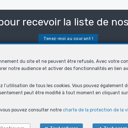
pour recevoir la liste de no
Tenez-moi au courant !
onnement du site et ne peuvent être refusés. Avec votre co
Contactez-nous
urer notre audience et activer des fonctionnalités en lien 
ez l’utilisation de tous les cookies. Vous pouvez également 
nsentement peut être modifié à tout moment en cliquant sur 
s, vous pouvez consulter notre
charte de la protection de la v
Nom
*