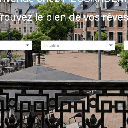
rouvez le bien de vos rêves
Localité