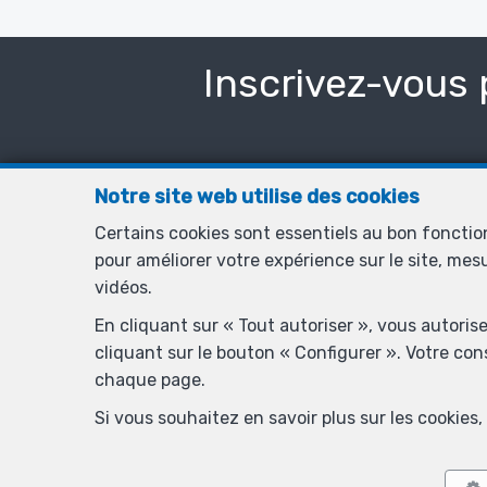
Inscrivez-vous 
Notre site web utilise des cookies
Certains cookies sont essentiels au bon foncti
pour améliorer votre expérience sur le site, mes
vidéos.
En cliquant sur « Tout autoriser », vous autoris
cliquant sur le bouton « Configurer ». Votre co
Titre
chaque page.
Si vous souhaitez en savoir plus sur les cookie
Prénom
*