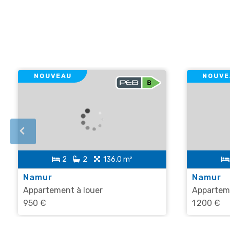
NOUVEAU
NOUVE
2
2
136,0 m²
Namur
Namur
Appartement à louer
Apparteme
950 €
1 200 €