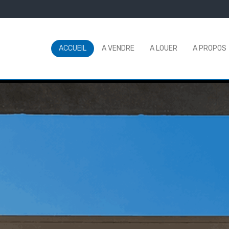
ACCUEIL
A VENDRE
A LOUER
A PROPOS