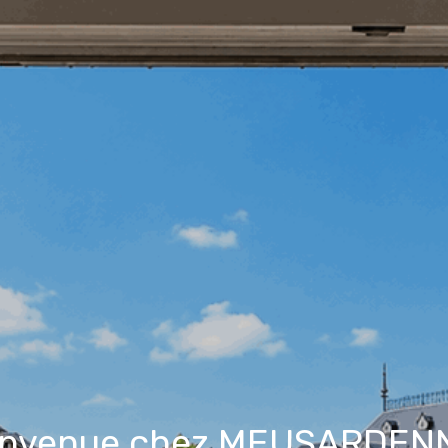
envenue chez MEUSARDEN